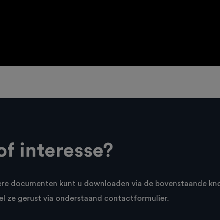
of interesse?
ere documenten kunt u downloaden via de bovenstaande kn
el ze gerust via onderstaand contactformulier.