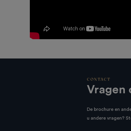
CONTACT
Vragen 
De brochure en and
u andere vragen? St