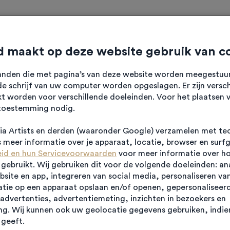
ten
Verhalen
Diensten
Over HK
Contact
 maakt op deze website gebruik van c
standen die met pagina’s van deze website worden meegestu
e schrijf van uw computer worden opgeslagen. Er zijn versch
kt worden voor verschillende doeleinden. Voor het plaatsen 
toestemming nodig.
jfsunits
a Artists en derden (waaronder Google) verzamelen met te
meer informatie over je apparaat, locatie, browser en surf
eid en hun Servicevoorwaarden
voor meer informatie over h
ebruikt. Wij gebruiken dit voor de volgende doeleinden: an
ebsite en app, integreren van social media, personaliseren va
tie op een apparaat opslaan en/of openen, gepersonaliseerd
advertenties, advertentiemeting, inzichten in bezoekers en
g. Wij kunnen ook uw geolocatie gegevens gebruiken, indien
geeft.