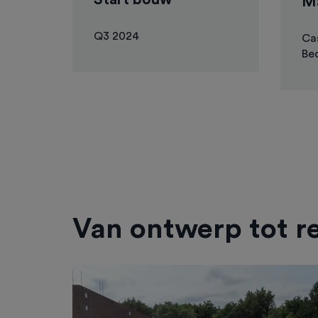
Ma
Q3 2024
Ca
Bed
Van ontwerp tot re