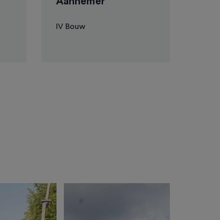
Aannemer
IV Bouw