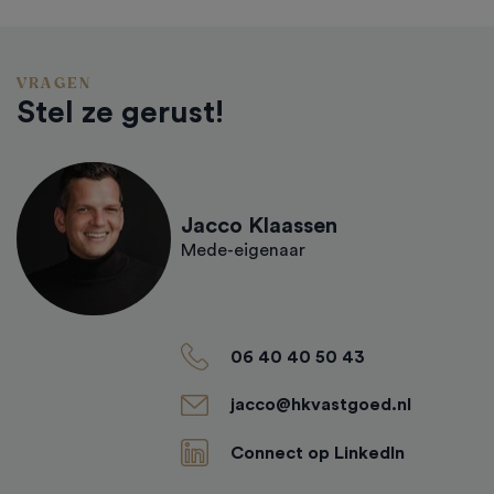
VRAGEN
Stel ze gerust!
Jacco Klaassen
Mede-eigenaar
06 40 40 50 43
jacco@hkvastgoed.nl
Connect op LinkedIn