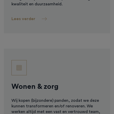
kwaliteit en duurzaamheid.
Lees verder
Wonen & zorg
Wij kopen (bijzondere) panden, zodat we deze
kunnen transformeren en/of renoveren. We
werken altijd met een vast en vertrouwd team,