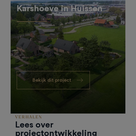
Karshoeve in Huissen
Bekijk dit project
VERHALEN
Lees over
projectontwikkeling