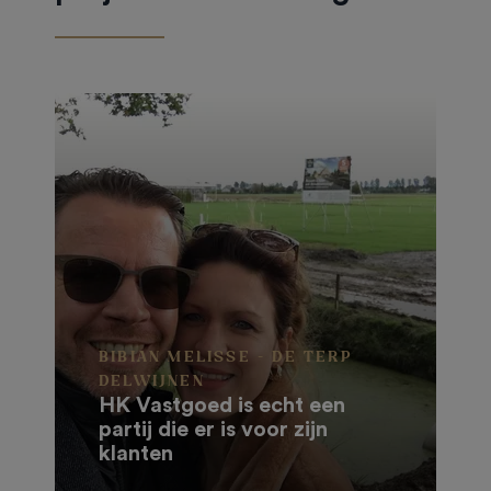
BIBIAN MELISSE - DE TERP
DELWIJNEN
HK Vastgoed is echt een
partij die er is voor zijn
klanten