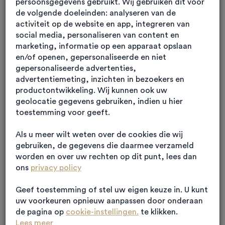
persoonsgegevens gebruikt. Wij gebruiken dit voor
de volgende doeleinden: analyseren van de
activiteit op de website en app, integreren van
social media, personaliseren van content en
marketing, informatie op een apparaat opslaan
WONEN & ZORG
en/of openen, gepersonaliseerde en niet
Van gebiedsontwikkeling tot
gepersonaliseerde advertenties,
advertentiemeting, inzichten in bezoekers en
woonzorgconcept
productontwikkeling. Wij kunnen ook uw
geolocatie gegevens gebruiken, indien u hier
toestemming voor geeft.
Als u meer wilt weten over de cookies die wij
gebruiken, de gegevens die daarmee verzameld
worden en over uw rechten op dit punt, lees dan
ons
privacy policy
Geef toestemming of stel uw eigen keuze in. U kunt
uw voorkeuren opnieuw aanpassen door onderaan
de pagina op
cookie-instellingen.
te klikken.
Lees meer