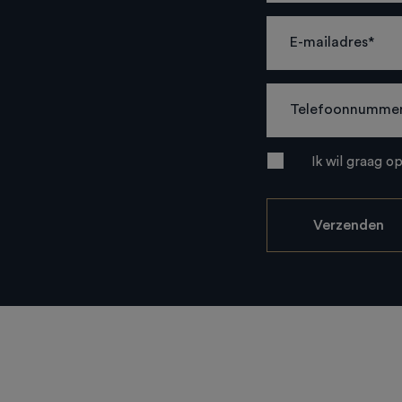
Ik wil graag o