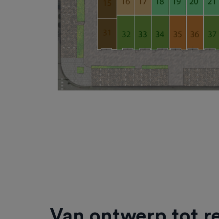
Van ontwerp tot re