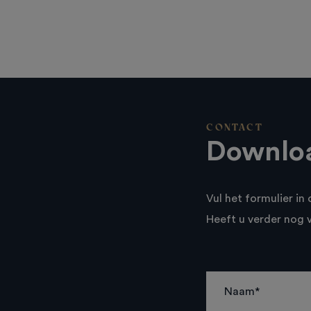
CONTACT
Downloa
Vul het formulier i
Heeft u verder nog 