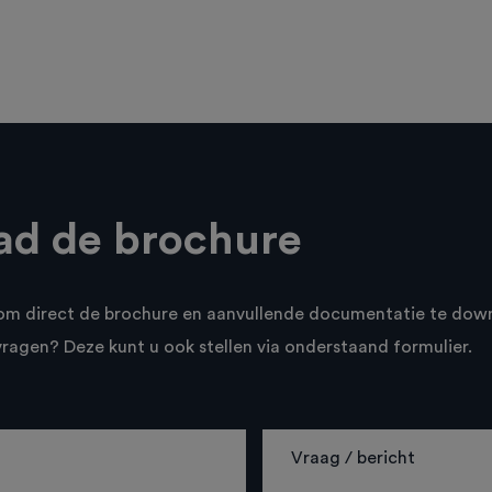
d de brochure
n om direct de brochure en aanvullende documentatie te dow
vragen? Deze kunt u ook stellen via onderstaand formulier.