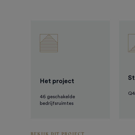
St
Het project
Q4
46 geschakelde
bedrijfsruimtes
BEKIJK DIT PROJECT