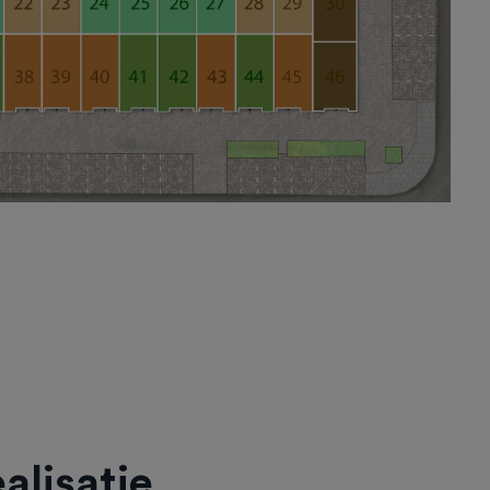
alisatie