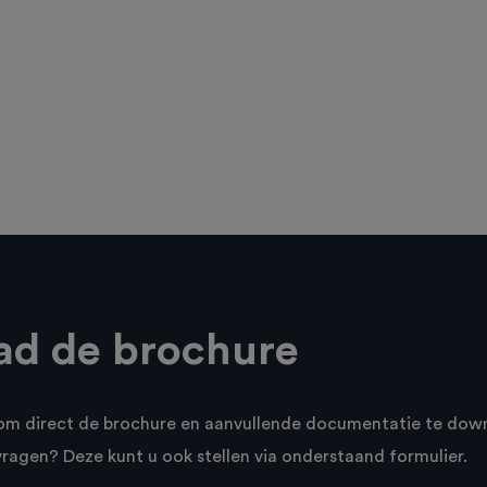
d de brochure
n om direct de brochure en aanvullende documentatie te dow
vragen? Deze kunt u ook stellen via onderstaand formulier.