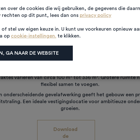
ten over de cookies die wij gebruiken, de gegevens die daa
rechten op dit punt, lees dan ons
privacy policy
PROJECTINFORMATIE
of stel uw eigen keuze in. U kunt uw voorkeuren opnieuw a
Algemene informatie
na op
cookie-instellingen.
te klikken.
, GA NAAR DE WEBSITE
serbroek bestaat uit twee moderne bedrijfsverzamelgebouwen
hoogwaardige bedrijfsruimtes.
en van een verdiepingsvloer en biedt daarmee optimaal gebrui
aktes variëren van circa 100 m² tot 336 m². Grotere ruimte n
flexibel samen te voegen.
 onderscheidende gevelafwerking geeft het gebouw een pr
itstraling. Een ideale vestigingslocatie voor ambitieuze onde
groeien.
Download 
de 