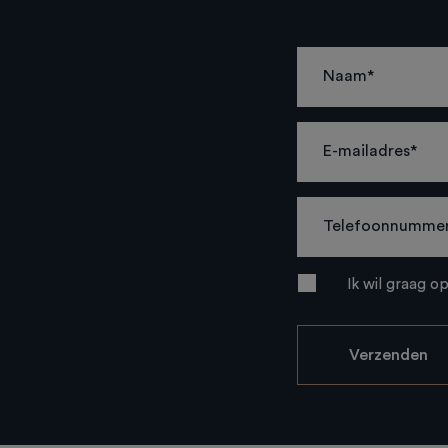
Ik wil graag o