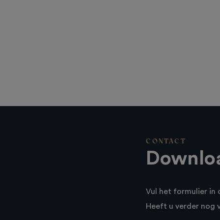
CONTACT
Downloa
Vul het formulier i
Heeft u verder nog 