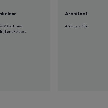
kelaar
Architect
is & Partners
AGB van Dijk
rijfsmakelaars