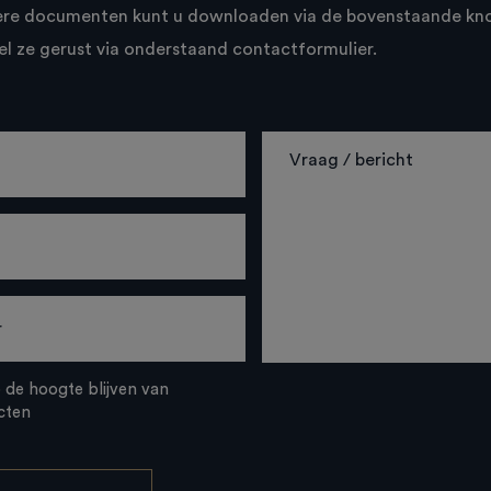
ere documenten kunt u downloaden via de bovenstaande kn
el ze gerust via onderstaand contactformulier.
p de hoogte blijven van
cten