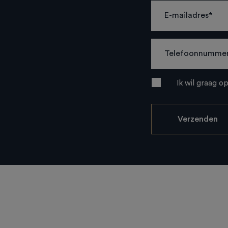
Ik wil graag o