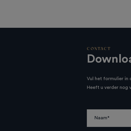
CONTACT
Downloa
Vul het formulier i
Heeft u verder nog 