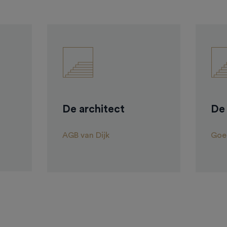
De architect
De
AGB van Dijk
Goed