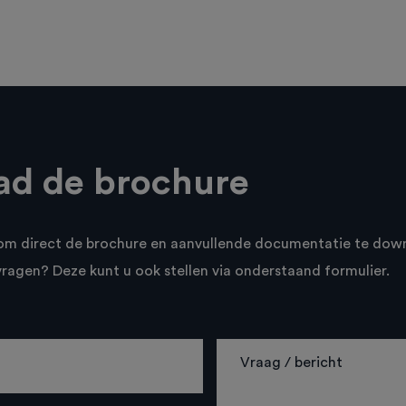
d de brochure
n om direct de brochure en aanvullende documentatie te dow
vragen? Deze kunt u ook stellen via onderstaand formulier.