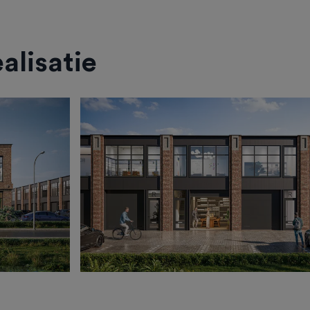
alisatie