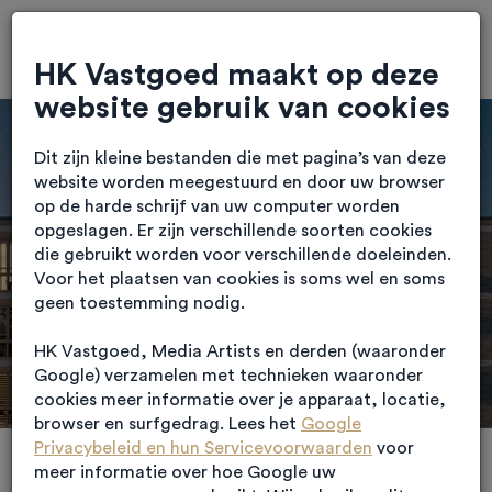
HK Vastgoed maakt op deze
website gebruik van cookies
Dit zijn kleine bestanden die met pagina’s van deze
website worden meegestuurd en door uw browser
op de harde schrijf van uw computer worden
opgeslagen. Er zijn verschillende soorten cookies
Zorgvastgoed: Een
die gebruikt worden voor verschillende doeleinden.
toekomstige investering
Voor het plaatsen van cookies is soms wel en soms
geen toestemming nodig.
HK Vastgoed, Media Artists en derden (waaronder
Google) verzamelen met technieken waaronder
cookies meer informatie over je apparaat, locatie,
browser en surfgedrag. Lees het
Google
Privacybeleid en hun Servicevoorwaarden
voor
meer informatie over hoe Google uw