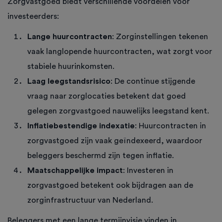
Zorgvastgoed biedt verschillende voordelen voor
investeerders:
Lange huurcontracten
: Zorginstellingen tekenen
vaak langlopende huurcontracten, wat zorgt voor
stabiele huurinkomsten.
Laag leegstandsrisico
: De continue stijgende
vraag naar zorglocaties betekent dat goed
gelegen zorgvastgoed nauwelijks leegstand kent.
Inflatiebestendige indexatie
: Huurcontracten in
zorgvastgoed zijn vaak geïndexeerd, waardoor
beleggers beschermd zijn tegen inflatie.
Maatschappelijke impact
: Investeren in
zorgvastgoed betekent ook bijdragen aan de
zorginfrastructuur van Nederland.
Beleggers met een lange termijnvisie vinden in